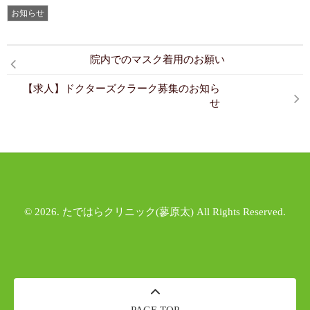
お知らせ
院内でのマスク着用のお願い
【求人】ドクターズクラーク募集のお知ら
せ
© 2026. たではらクリニック(蓼原太) All Rights Reserved.
PAGE TOP