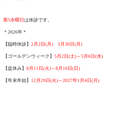
診療予約
第5水曜日
は休診です。
RESERVE
＊2026年＊
初診の方
【臨時休診】
2月2日(月)
3月30日(月)
FIRST VISIT
【ゴールデンウィーク】
5月2日(土)～5月6日(水)
お問い合わせ
【盆休み】
8月11日(火)～8月16日(日)
CONTACT
【年末年始】
12月29日(火)～2027年1月4日(月)